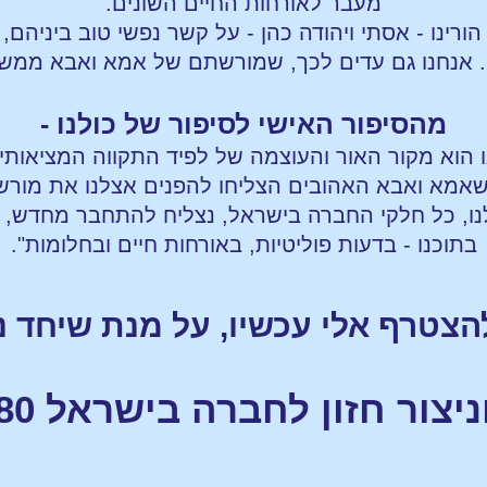
מעבר לאורחות החיים השונים.
ורינו - אסתי ויהודה כהן - על קשר נפשי טוב ביניהם,
ם. אנחנו גם עדים לכך, שמורשתם של אמא ואבא ממשי
מהסיפור האישי לסיפור של כולנו -
הוא מקור האור והעוצמה של לפיד התקווה המציאותית,
 שאמא ואבא האהובים הצליחו להפנים אצלנו את מו
נו, כל חלקי החברה בישראל, נצליח להתחבר מחדש, 
בתוכנו - בדעות פוליטיות, באורחות חיים ובחלומות".
 להצטרף אלי עכשיו, על מנת שיחד 
ניצור חזון לחברה בישראל 80