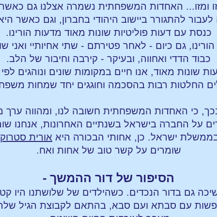
 מזו ומזו... האחדות המשפחתית נשמרה אצלנו גם כאשר
בור להתגורר ביישוב היהודי בחברון, וגם כאשר הי
כנסת עם דעות פוליטיות שונות מאוד מדעות הורינו.
ורינו, גם כיום - לאחר פטירתם - שתי אחיותיי ואני ש
כבוד הדדי ואחווה, ובעיקר - קירבה וחיבור של הלב.
דעות שונות מאוד, אנו חיים במקומות שונים ונוהגים לפי
ם החלטות רבות בהסכמה וחוגגים יחד שמחות משפחת
כך, כי האחדות המשפחתית חשובה לנו, ומהווה ערך מש
רים על החברה בישראל בשנתיים האחרונות, אנחנו שומ
בממשלת ישראל. כן, אחותי הבכורה היא
אורית סטרוק
שומרים על קשר טוב של אחות ואח.
הסיפור של דור ההמשך -
כה גם בדור הנכדים. כשהילדים של שלושתנו היו קטנ
פשות עם סבתא ועם סבא, בהתאם לקבוצת הגיל שלהם,