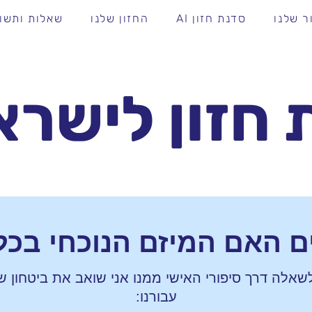
ר שלנו
סדנת חזון AI
החזון שלנו
שאלות ותשו
ד
 חזון לישרא
ם האם המיזם הנוכחי בכל
שאלה דרך סיפורי האישי ממנו אני שואב את ביטחון
עבורנו: