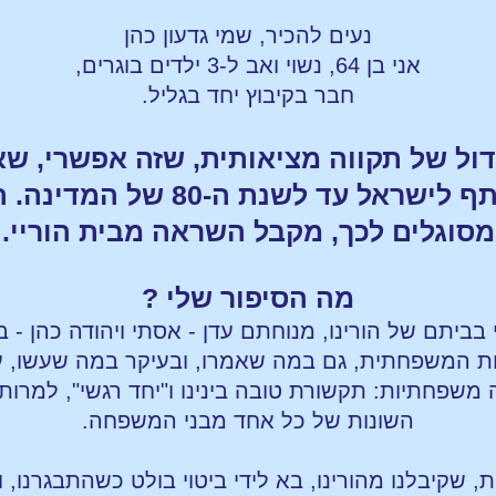
נעים להכיר, שמי גדעון כהן
אני בן 64, נשוי ואב ל-3 ילדים בוגרים,
חבר בקיבוץ יחד בגליל.
גדול של תקווה מציאותית, שזה אפשרי, ש
שראל עד לשנת ה-80 של המדינה.
ה
מסוגלים לכך, מקבל השראה מבית הוריי.
מה הסיפור שלי ?
בביתם של הורינו, מנוחתם עדן - אסתי ויהודה כהן - ב
 המשפחתית, גם במה שאמרו, ובעיקר במה שעשו, על י
 משפחתיות: תקשורת טובה בינינו ו"יחד רגשי", למרות
השונות של כל אחד מבני המשפחה.
יבלנו מהורינו, בא לידי ביטוי בולט כשהתבגרנו, וה