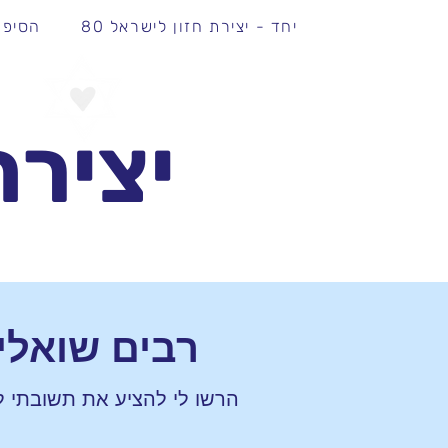
יחד - יצירת חזון לישראל 80
הסיפו
יח
יצירת
רבים שואלי
הרשו לי להציע את תשובתי ל